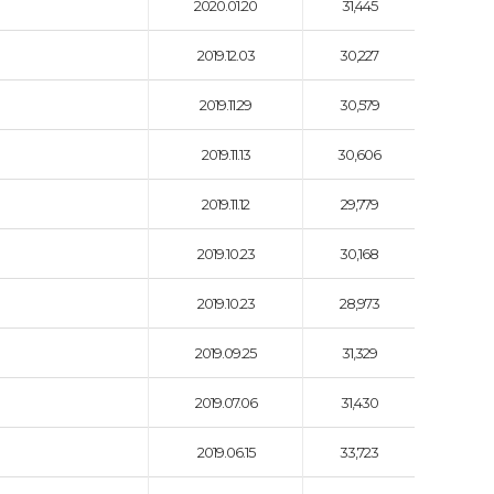
2020.01.20
31,445
2019.12.03
30,227
2019.11.29
30,579
2019.11.13
30,606
2019.11.12
29,779
2019.10.23
30,168
2019.10.23
28,973
2019.09.25
31,329
2019.07.06
31,430
2019.06.15
33,723