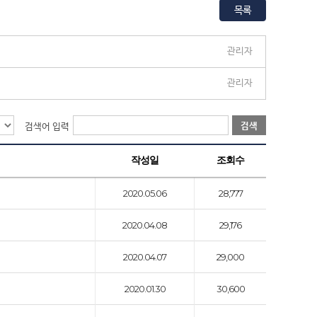
목록
관리자
관리자
검색
검색어 입력
작성일
조회수
2020.05.06
28,777
2020.04.08
29,176
2020.04.07
29,000
2020.01.30
30,600